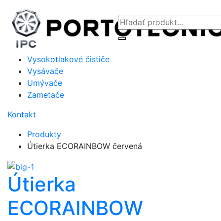
Vysokotlakové čističe
Vysávače
Umývače
Zametače
Kontakt
Produkty
Útierka ECORAINBOW červená
Útierka
ECORAINBOW