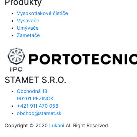
Produkty
Vysokotlakové čističe
Vysávače
Umývače
Zametače
STAMET S.R.O.
Obchodná 18,
90201 PEZINOK
+421 911 470 058
obchod@stamet.sk
Copyright © 2020
Lukani
All Right Reserved.