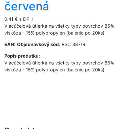
červená
0.41 € s DPH
Viacúčelová útierka na všetky typy povrchov 85%
viskóza - 15% polypropylén (balenie po 20ks)
EAN:
Objednávkový kód:
RSC 387/R
Popis produtku:
Viacúčelová útierka na všetky typy povrchov 85%
viskóza - 15% polypropylén (balenie po 20ks)