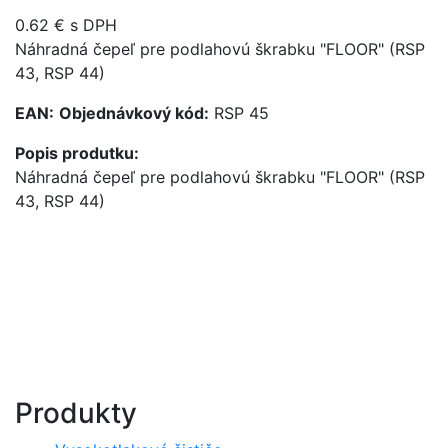
0.62 € s DPH
Náhradná čepeľ pre podlahovú škrabku "FLOOR" (RSP
43, RSP 44)
EAN:
Objednávkový kód:
RSP 45
Popis produtku:
Náhradná čepeľ pre podlahovú škrabku "FLOOR" (RSP
43, RSP 44)
Produkty