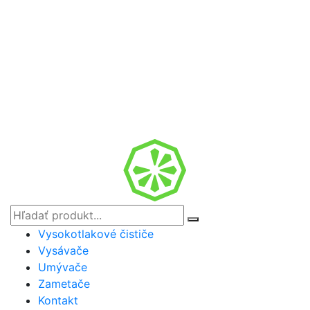
Vysokotlakové čističe
Vysávače
Umývače
Zametače
Kontakt