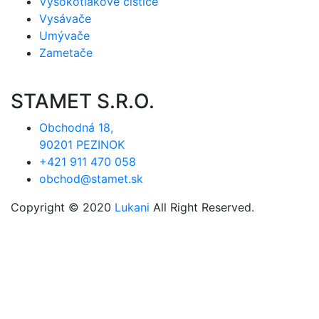
Vysokotlakové čističe
Vysávače
Umývače
Zametače
STAMET S.R.O.
Obchodná 18,
90201 PEZINOK
+421 911 470 058
obchod@stamet.sk
Copyright © 2020
Lukani
All Right Reserved.